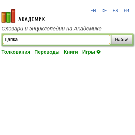
EN
DE
ES
FR
academic.ru
Словари и энциклопедии на Академике
Найти!
Толкования
Переводы
Книги
Игры ⚽